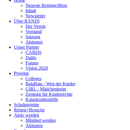
Home
Neueste Beiträge/Blog
Inhalt
Newsletter
Über RANDI
Der Verein
Vorstand
Satzung
Aktionen
Unser Partner
CARDS
Dalits
Frauen
Vision 2020
Projekte
Colleges
BalaBata - Weg der Kinder
GIRL - Mädchenheim
Zentrum für Kinderrechte
Katastrophenhilfe
Schulprojekte
Reisen+Besuche
Aktiv werden
Mitglied werden
Aktionen