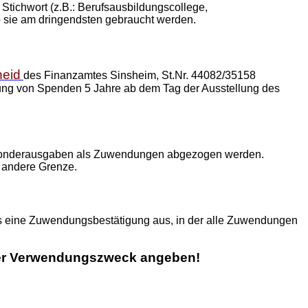
Stichwort (z.B.: Berufsausbildungscollege,
o sie am dringendsten gebraucht werden.
heid
des Finanzamtes Sinsheim, St.Nr. 44082/35158
tigung von Spenden 5 Jahre ab dem Tag der Ausstellung des
 Sonderausgaben als Zuwendungen abgezogen werden.
e andere Grenze.
es eine Zuwendungsbestätigung aus, in der alle Zuwendungen
unter Verwendungszweck angeben!