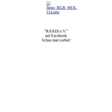
"RANDI e.V."
auf Facebook
Schau mal vorbei!