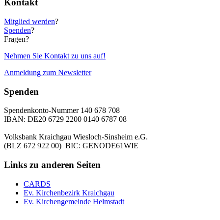
Kontakt
Mitglied werden
?
Spenden
?
Fragen?
Nehmen Sie Kontakt zu uns auf!
Anmeldung zum Newsletter
Spenden
Spendenkonto-Nummer 140 678 708
IBAN: DE20 6729 2200 0140 6787 08
Volksbank Kraichgau Wiesloch-Sinsheim e.G.
(BLZ 672 922 00) BIC: GENODE61WIE
Links zu anderen Seiten
CARDS
Ev. Kirchenbezirk Kraichgau
Ev. Kirchengemeinde Helmstadt