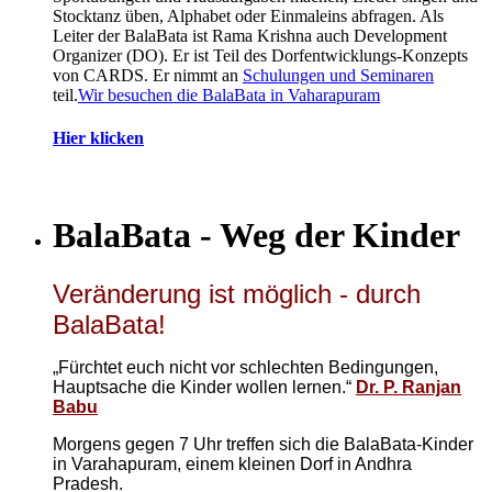
Stocktanz üben, Alphabet oder Einmaleins abfragen. Als
Leiter der BalaBata ist Rama Krishna auch Development
Organizer (DO). Er ist Teil des Dorfentwicklungs-Konzepts
von CARDS. Er nimmt an
Schulungen und Seminaren
teil.
Wir besuchen die BalaBata in Vaharapuram
Hier klicken
BalaBata - Weg der Kinder
Veränderung ist möglich - durch
BalaBata!
„Fürchtet euch nicht vor schlechten Bedingungen,
Hauptsache die Kinder wollen lernen.“
Dr. P. Ranjan
Babu
Morgens gegen 7 Uhr treffen sich die BalaBata-Kinder
in Varahapuram, einem kleinen Dorf in Andhra
Pradesh.