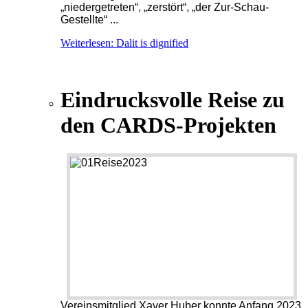
„niedergetreten“, „zerstört“, „der Zur-Schau-
Gestellte“ ...
Weiterlesen: Dalit is dignified
Eindrucksvolle Reise zu
den CARDS-Projekten
Vereinsmitglied Xaver Huber konnte Anfang 2023