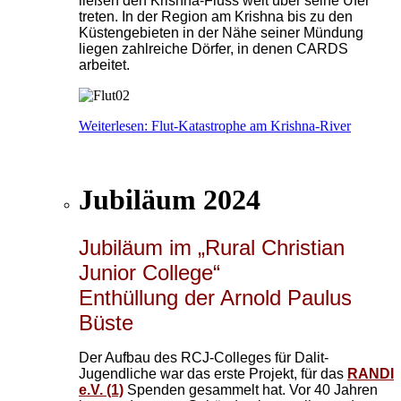
ließen den Krishna-Fluss weit über seine Ufer
treten. In der Region am Krishna bis zu den
Küstengebieten in der Nähe seiner Mündung
liegen zahlreiche Dörfer, in denen CARDS
arbeitet.
Weiterlesen: Flut-Katastrophe am Krishna-River
Jubiläum 2024
Jubiläum im „Rural Christian
Junior College“
Enthüllung der Arnold Paulus
Büste
Der Aufbau des RCJ-Colleges für Dalit-
Jugendliche war das erste Projekt, für das
RANDI
e.V. (1)
Spenden gesammelt hat. Vor 40 Jahren