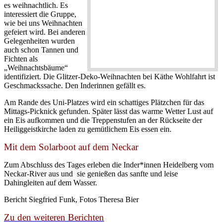
es weihnachtlich. Es
interessiert die Gruppe,
wie bei uns Weihnachten
gefeiert wird. Bei anderen
Gelegenheiten wurden
auch schon Tannen und
Fichten als
„Weihnachtsbäume“
identifiziert. Die Glitzer-Deko-Weihnachten bei Käthe Wohlfahrt ist
Geschmackssache. Den Inderinnen gefällt es.
Am Rande des Uni-Platzes wird ein schattiges Plätzchen für das
Mittags-Picknick gefunden. Später lässt das warme Wetter Lust auf
ein Eis aufkommen und die Treppenstufen an der Rückseite der
Heiliggeistkirche laden zu gemütlichem Eis essen ein.
Mit dem Solarboot auf dem Neckar
Zum Abschluss des Tages erleben die Inder*innen Heidelberg vom
Neckar-River aus und sie genießen das sanfte und leise
Dahingleiten auf dem Wasser.
Bericht Siegfried Funk, Fotos Theresa Bier
Zu den weiteren Berichten