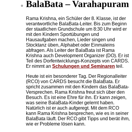
BalaBata – Varahapuram
Rama Krishna, ein Schüler der 8. Klasse, ist der
verantwortliche BalaBata-Leiter. Bis zum Beginn
der staatlichen Grundschule um 8:30 Uhr wird er
mit den Kindern Sportübungen und
Hausaufgaben machen, Lieder singen und
Stocktanz üben, Alphabet oder Einmaleins
abfragen. Als Leiter der BalaBata ist Rama
Krishna auch Development Organizer (DO). Er ist
Teil des Dorfentwicklungs-Konzepts von CARDS.
Er nimmt an
Schulungen und Seminaren
teil.
Heute ist ein besonderer Tag. Der Regionalleiter
(RCO) von CARDS besucht die BalaBata. Er
spricht zusammen mit den Kindern das BalaBata-
Versprechen. Rama Krishna freut sich über den
Besuch. Es ist eine Ehre für ihn. Er kann zeigen,
was seine BalaBata-Kinder gelernt haben.
Natürlich ist er auch aufgeregt. Mit dem RCO
kann Rama Krishna besprechen, wie es in seiner
BalaBata läuft. Der RCO gibt Tipps und berät ihm,
wie er Probleme lösen kann.