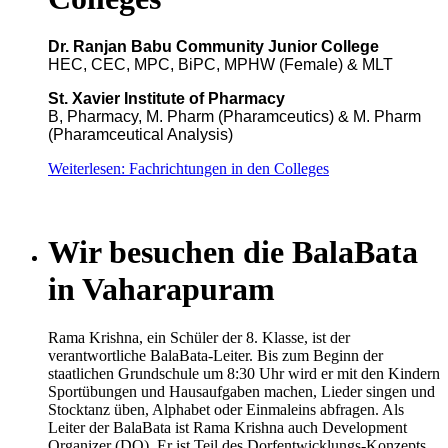
Dr. Ranjan Babu Community Junior College
HEC, CEC, MPC, BiPC, MPHW (Female) & MLT
St. Xavier Institute of Pharmacy
B, Pharmacy, M. Pharm (Pharamceutics) & M. Pharm
(Pharamceutical Analysis)
Weiterlesen: Fachrichtungen in den Colleges
Wir besuchen die BalaBata
in Vaharapuram
Rama Krishna, ein Schüler der 8. Klasse, ist der
verantwortliche BalaBata-Leiter. Bis zum Beginn der
staatlichen Grundschule um 8:30 Uhr wird er mit den Kindern
Sportübungen und Hausaufgaben machen, Lieder singen und
Stocktanz üben, Alphabet oder Einmaleins abfragen. Als
Leiter der BalaBata ist Rama Krishna auch Development
Organizer (DO). Er ist Teil des Dorfentwicklungs-Konzepts