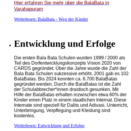
Hier erfahren Sie mehr über
die BalaBata in
Varahapuram
Weiterlesen: BalaBata - Weg der Kinder
Entwicklung und Erfolge
Die ersten Bala Bata Schulen wurden 1999 / 2000 als
Teil des Dorfentwicklungskonzepts Vision 2020 von
CARDS gegründet. Über die Jahre wurde die Zahl der
Bala Bata Schulen sukzessive erhöht. 2001 gab es 102
BalaBatas. Bis 2024 konnten ca. 6.700 BalaBatas
gegründet werden. Durch die BalaBatas ist die Zahl
der Schulabbrecher*innen drastisch gesunken. Mit
Hilfe der BalaBatas erhalten inzwischen etwa 60% der
Kinder einen Platz in einem staatlichen Internat. Diese
Internate sind speziell für Dalits und Adivasi. Unterricht,
Unterbringung, Verpflegung und Kleidung sind
kostenlos.
Weiterlesen: Entwicklung und Erfolge