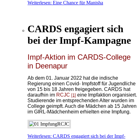
Weiterlesen: Eine Chance für Manisha
CARDS engagiert sich
bei der Impf-Kampagne
Impf-Aktion im CARDS-College
in Deenapur
Ab dem 01. Januar 2022 hat die indische
Regierung einen Covid- Impfstoff für Jugendliche
von 15 bis 18 Jahren freigegeben. CARDS hat
daraufhin im
RCJC
eine Impfaktion organisiert.
[1]
Studierende im entsprechenden Alter wurden im
College geimpft.
Auch die Mädchen ab 15 Jahren
im GIRL-Mädchenheim erhielten eine Impfung.
Weiterlesen: CARDS engagiert sich bei der Impf-