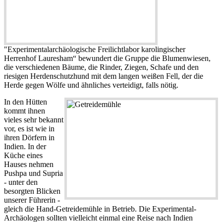
"Experimentalarchäologische Freilichtlabor karolingischer
Herrenhof Lauresham“ bewundert die Gruppe die Blumenwiesen,
die verschiedenen Bäume, die Rinder, Ziegen, Schafe und den
riesigen Herdenschutzhund mit dem langen weißen Fell, der die
Herde gegen Wölfe und ähnliches verteidigt, falls nötig.
In den Hütten
kommt ihnen
vieles sehr bekannt
vor, es ist wie in
ihren Dörfern in
Indien. In der
Küche eines
Hauses nehmen
Pushpa und Supria
- unter den
besorgten Blicken
unserer Führerin -
gleich die Hand-Getreidemühle in Betrieb. Die Experimental-
Archäologen sollten vielleicht einmal eine Reise nach Indien