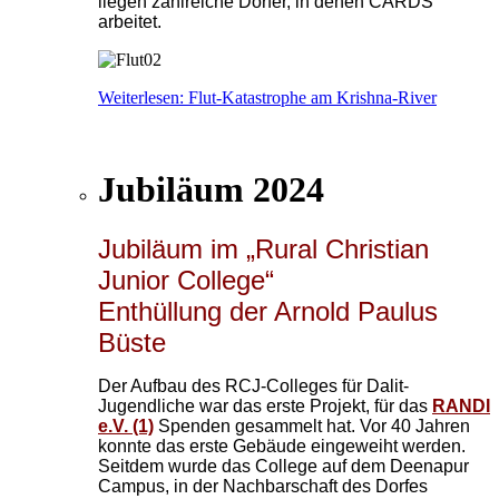
liegen zahlreiche Dörfer, in denen CARDS
arbeitet.
Weiterlesen: Flut-Katastrophe am Krishna-River
Jubiläum 2024
Jubiläum im „Rural Christian
Junior College“
Enthüllung der Arnold Paulus
Büste
Der Aufbau des RCJ-Colleges für Dalit-
Jugendliche war das erste Projekt, für das
RANDI
e.V. (1)
Spenden gesammelt hat. Vor 40 Jahren
konnte das erste Gebäude eingeweiht werden.
Seitdem wurde das College auf dem Deenapur
Campus, in der Nachbarschaft des Dorfes