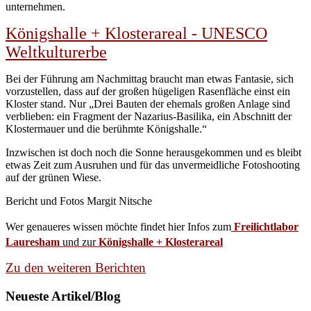
unternehmen.
Königshalle + Klosterareal - UNESCO
Weltkulturerbe
Bei der Führung am Nachmittag braucht man etwas Fantasie, sich
vorzustellen, dass auf der großen hügeligen Rasenfläche einst ein
Kloster stand. Nur „Drei Bauten der ehemals großen Anlage sind
verblieben: ein Fragment der Nazarius-Basilika, ein Abschnitt der
Klostermauer und die berühmte Königshalle.“
Inzwischen ist doch noch die Sonne herausgekommen und es bleibt
etwas Zeit zum Ausruhen und für das unvermeidliche Fotoshooting
auf der grünen Wiese.
Bericht und Fotos Margit Nitsche
Wer genaueres wissen möchte find
et hier Infos zum
Freilichtlabor
Lauresham
und zur
Königshalle + Klosterareal
Zu den weiteren Berichten
Neueste Artikel/Blog