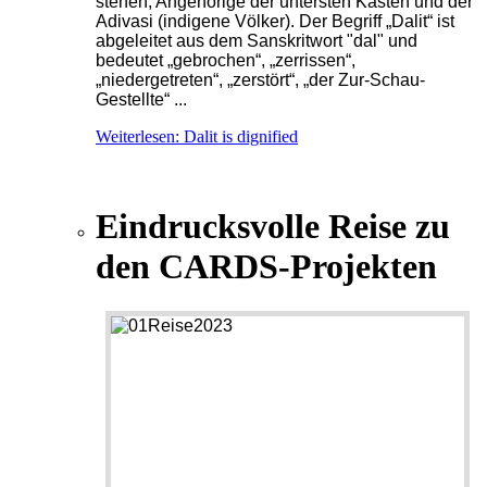
stehen, Angehörige der untersten Kasten und der
Adivasi (indigene Völker). Der Begriff „Dalit“ ist
abgeleitet aus dem Sanskritwort "dal" und
bedeutet „gebrochen“, „zerrissen“,
„niedergetreten“, „zerstört“, „der Zur-Schau-
Gestellte“ ...
Weiterlesen: Dalit is dignified
Eindrucksvolle Reise zu
den CARDS-Projekten