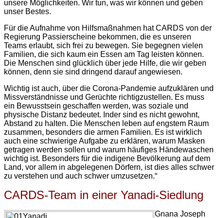
unsere Möglichkeiten. Wir tun, was wir können und geben
unser Bestes.
Für die Aufnahme von Hilfsmaßnahmen hat CARDS von der
Regierung Passierscheine bekommen, die es unseren
Teams erlaubt, sich frei zu bewegen. Sie begegnen vielen
Familien, die sich kaum ein Essen am Tag leisten können.
Die Menschen sind glücklich über jede Hilfe, die wir geben
können, denn sie sind dringend darauf angewiesen.
Wichtig ist auch, über die Corona-Pandemie aufzuklären und
Missverständnisse und Gerüchte richtigzustellen. Es muss
ein Bewusstsein geschaffen werden, was soziale und
physische Distanz bedeutet. Inder sind es nicht gewohnt,
Abstand zu halten. Die Menschen leben auf engstem Raum
zusammen, besonders die armen Familien. Es ist wirklich
auch eine schwierige Aufgabe zu erklären, warum Masken
getragen werden sollen und warum häufiges Händewaschen
wichtig ist. Besonders für die indigene Bevölkerung auf dem
Land, vor allem in abgelegenen Dörfern, ist dies alles schwer
zu verstehen und auch schwer umzusetzen.“
CARDS-Team in einer Yanadi-Siedlung
Gnana Joseph