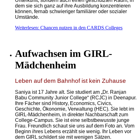
Unterkunft, sondern auch einen geschützten Raum, in
dem sie sich ganz auf ihre Ausbildung konzentrieren
können, fernab schwieriger familiärer oder sozialer
Umstände.
Weiterlesen: Chancen nutzen in den CARDS Colleges
Aufwachsen im GIRL-
Mädchenheim
Leben auf dem Bahnhof ist kein Zuhause
Saniya ist 17 Jahre alt. Sie studiert am „Dr. Ranjan
Babu Community Junior College“ (RCJC) in Deenapur.
Ihre Fächer sind
History, Economics, Civics,
Geschichte, Ökonomie, Verwaltung
(HEC). Sie lebt im
GIRL-Mädchenheim, in direkter Nachbarschaft zum
College-Campus. Sie ist eine selbstbewusste junge
Frau. Freundlich schaut sie uns auf dem Foto an. Vom
Beginn ihres Lebens erzählt sie wenig. Ihr Leben vor
dem GIRL schildert sie mit wenigen Sätzen.