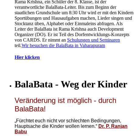
Rama Krishna, ein Schüler der 8. Klasse, ist der
verantwortliche BalaBata-Leiter. Bis zum Beginn der
staatlichen Grundschule um 8:30 Uhr wird er mit den Kindern
Sportübungen und Hausaufgaben machen, Lieder singen und
Stocktanz üben, Alphabet oder Einmaleins abfragen. Als
Leiter der BalaBata ist Rama Krishna auch Development
Organizer (DO). Er ist Teil des Dorfentwicklungs-Konzepts
von CARDS. Er nimmt an
Schulungen und Seminaren
teil.
Wir besuchen die BalaBata in Vaharapuram
Hier klicken
BalaBata - Weg der Kinder
Veränderung ist möglich - durch
BalaBata!
„Fürchtet euch nicht vor schlechten Bedingungen,
Hauptsache die Kinder wollen lernen.“
Dr. P. Ranjan
Babu