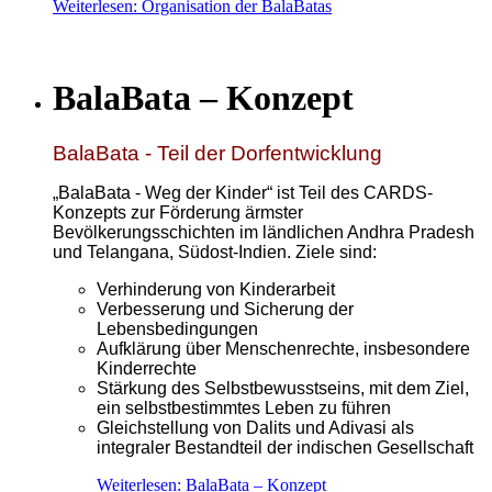
Weiterlesen: Organisation der BalaBatas
BalaBata – Konzept
BalaBata - Teil der Dorfentwicklung
„BalaBata - Weg der Kinder“ ist Teil des CARDS-
Konzepts zur Förderung ärmster
Bevölkerungsschichten im ländlichen Andhra Pradesh
und Telangana, Südost-Indien. Ziele sind:
Verhinderung von Kinderarbeit
Verbesserung und Sicherung der
Lebensbedingungen
Aufklärung über Menschenrechte, insbesondere
Kinderrechte
Stärkung des Selbstbewusstseins, mit dem Ziel,
ein selbstbestimmtes Leben zu führen
Gleichstellung von Dalits und Adivasi als
integraler Bestandteil der indischen Gesellschaft
Weiterlesen: BalaBata – Konzept