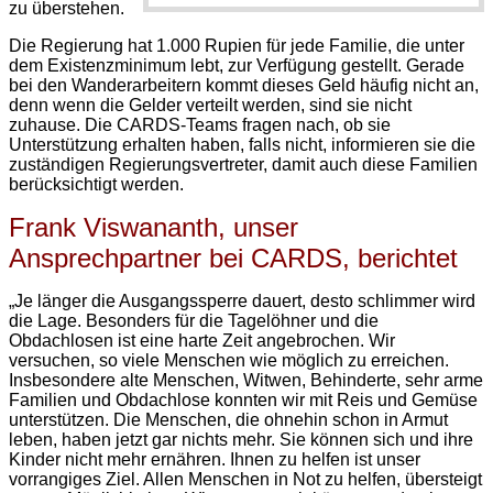
zu überstehen.
Die Regierung hat 1.000 Rupien für jede Familie, die unter
dem Existenzminimum lebt, zur Verfügung gestellt. Gerade
bei den Wanderarbeitern kommt dieses Geld häufig nicht an,
denn wenn die Gelder verteilt werden, sind sie nicht
zuhause.
Die CARDS-Teams fragen nach, ob sie
Unterstützung erhalten haben, falls nicht, informieren sie die
zuständigen Regierungsvertreter, damit auch diese Familien
berücksichtigt werden.
Frank Viswananth, unser
Ansprechpartner bei CARDS, berichtet
„Je länger die Ausgangssperre dauert, desto schlimmer wird
die Lage. Besonders für die Tagelöhner und die
Obdachlosen ist eine harte Zeit angebrochen. Wir
versuchen, so viele Menschen wie möglich zu erreichen.
Insbesondere alte Menschen, Witwen, Behinderte, sehr arme
Familien und Obdachlose konnten wir mit Reis und Gemüse
unterstützen. Die Menschen, die ohnehin schon in Armut
leben, haben jetzt gar nichts mehr. Sie können sich und ihre
Kinder nicht mehr ernähren. Ihnen zu helfen ist unser
vorrangiges Ziel. Allen Menschen in Not zu helfen, übersteigt