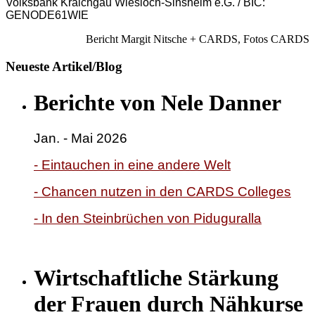
Volksbank Kraichgau Wiesloch-Sinsheim e.G. / BIC:
GENODE61WIE
Bericht Margit Nitsche + CARDS, Fotos CARDS
Neueste Artikel/Blog
Berichte von Nele Danner
Jan. - Mai 2026
- Eintauchen in eine andere Welt
- Chancen nutzen in den CARDS Colleges
- In den Steinbrüchen von Piduguralla
Wirtschaftliche Stärkung
der Frauen durch Nähkurse