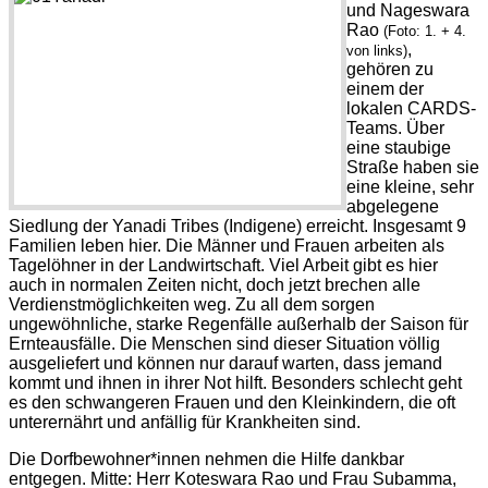
und Nageswara
Rao
(Foto: 1. + 4.
,
von links)
gehören zu
einem der
lokalen CARDS-
Teams. Über
eine staubige
Straße haben sie
eine kleine, sehr
abgelegene
Siedlung der Yanadi Tribes (Indigene) erreicht. Insgesamt 9
Familien leben hier. Die Männer und Frauen arbeiten als
Tagelöhner in der Landwirtschaft. Viel Arbeit gibt es hier
auch in normalen Zeiten nicht, doch jetzt brechen alle
Verdienstmöglichkeiten weg. Zu all dem sorgen
ungewöhnliche, starke Regenfälle außerhalb der Saison für
Ernteausfälle. Die Menschen sind dieser Situation völlig
ausgeliefert und können nur darauf warten, dass jemand
kommt und ihnen in ihrer Not hilft. Besonders schlecht geht
es den schwangeren Frauen und den Kleinkindern, die oft
unterernährt und anfällig für Krankheiten sind.
Die Dorfbewohner*innen nehmen die Hilfe dankbar
entgegen. Mitte: Herr Koteswara Rao und Frau Subamma,