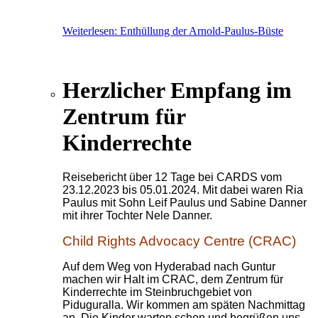
Weiterlesen: Enthüllung der Arnold-Paulus-Büste
Herzlicher Empfang im
Zentrum für
Kinderrechte
Reisebericht über 12 Tage bei CARDS vom
23.12.2023 bis 05.01.2024. Mit dabei waren Ria
Paulus mit Sohn Leif Paulus und Sabine Danner
mit ihrer Tochter Nele Danner.
Child Rights Advocacy Centre (CRAC)
Auf dem Weg von Hyderabad nach Guntur
machen wir Halt im CRAC, dem Zentrum für
Kinderrechte im Steinbruchgebiet von
Piduguralla. Wir kommen am späten Nachmittag
an. Die Kinder warten schon und begrüßen uns