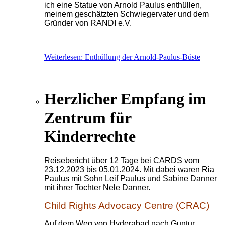
ich eine Statue von Arnold Paulus enthüllen,
meinem geschätzten Schwiegervater und dem
Gründer von RANDI e.V.
Weiterlesen: Enthüllung der Arnold-Paulus-Büste
Herzlicher Empfang im
Zentrum für
Kinderrechte
Reisebericht über 12 Tage bei CARDS vom
23.12.2023 bis 05.01.2024. Mit dabei waren Ria
Paulus mit Sohn Leif Paulus und Sabine Danner
mit ihrer Tochter Nele Danner.
Child Rights Advocacy Centre (CRAC)
Auf dem Weg von Hyderabad nach Guntur