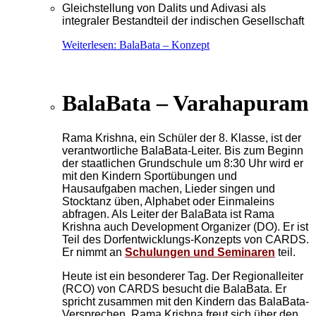
Gleichstellung von Dalits und Adivasi als
integraler Bestandteil der indischen Gesellschaft
Weiterlesen: BalaBata – Konzept
BalaBata – Varahapuram
Rama Krishna, ein Schüler der 8. Klasse, ist der
verantwortliche BalaBata-Leiter. Bis zum Beginn
der staatlichen Grundschule um 8:30 Uhr wird er
mit den Kindern Sportübungen und
Hausaufgaben machen, Lieder singen und
Stocktanz üben, Alphabet oder Einmaleins
abfragen. Als Leiter der BalaBata ist Rama
Krishna auch Development Organizer (DO). Er ist
Teil des Dorfentwicklungs-Konzepts von CARDS.
Er nimmt an
Schulungen und Seminaren
teil.
Heute ist ein besonderer Tag. Der Regionalleiter
(RCO) von CARDS besucht die BalaBata. Er
spricht zusammen mit den Kindern das BalaBata-
Versprechen. Rama Krishna freut sich über den