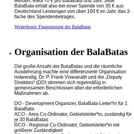
werden, etwa 70 € pro BalaBata und Jahr. Jede
BalaBata erhält also bei einer Spende von 35 € aus
Deutschland Leistungen von über 100 € im Jahr, das 3-
fache des Spendenbetrages.
Weiterlesen: Finanzierung der BalaBatas
Organisation der BalaBatas
Die große Anzahl der BalaBatas und die räumliche
Ausdehnung machte eine differenzierte Organisation
notwendig. Dr. P. Frank Viswanath und die „Deputy
Direktors“ (DD) stimmen sich regelmäßig in
gemeinsamen Beschlüssen über die erforderlichen
Maßnahmen ab.
DO - Development Organizer, BalaBata-Leiter*in für 1
BalaBata
ACO - Area Co-Ordinator, Gebietsleiter*in, zuständig für
je 30 BalaBatas
RCO - Regional Co-Ordinator, Gebietsleiter*in mit
größerer Zuständigkeit