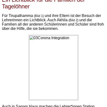
Tagelöhner
Für Tirupathamma
und ihre Eltern ist der Besuch der
(Bild 1)
Lehrerinnen ein Lichtblick. Auch Akhila
und die
(Bild 2)
Familien all der anderen Schülerinnen und Schüler sind froh
über die Hilfe, die sie bekommen.
Auch in Sagars Haus machen die Lehrer*innen Station.