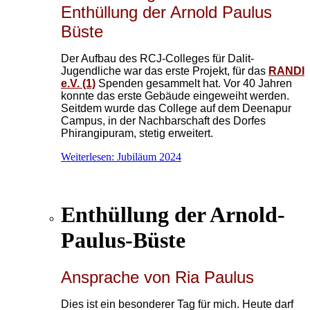
Enthüllung der Arnold Paulus
Büste
Der Aufbau des RCJ-Colleges für Dalit-
Jugendliche war das erste Projekt, für das
RANDI
e.V. (1)
Spenden gesammelt hat. Vor 40 Jahren
konnte das erste Gebäude eingeweiht werden.
Seitdem wurde das College auf dem Deenapur
Campus, in der Nachbarschaft des Dorfes
Phirangipuram, stetig erweitert.
Weiterlesen: Jubiläum 2024
Enthüllung der Arnold-
Paulus-Büste
Ansprache von Ria Paulus
Dies ist ein besonderer Tag für mich. Heute darf