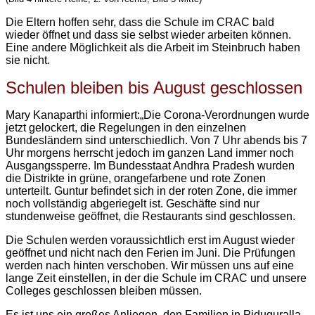
Die Eltern hoffen sehr, dass die Schule im CRAC bald
wieder öffnet und dass sie selbst wieder arbeiten können.
Eine andere Möglichkeit als die Arbeit im Steinbruch haben
sie nicht.
Schulen bleiben bis August geschlossen
Mary Kanaparth
i informiert:„Die Corona-Verordnungen wurde
jetzt gelockert, die Regelungen in den einzelnen
Bundesländern sind unterschiedlich. Von 7 Uhr abends bis 7
Uhr morgens herrscht jedoch im ganzen Land immer noch
Ausgangssperre. Im Bundesstaat Andhra Pradesh wurden
die Distrikte in grüne, orangefarbene und rote Zonen
unterteilt. Guntur befindet sich in der roten Zone, die immer
noch vollständig abgeriegelt ist. Geschäfte sind nur
stundenweise geöffnet, die Restaurants sind geschlossen.
Die Schulen werden voraussichtlich erst im August wieder
geöffnet und nicht nach den Ferien im Juni. Die Prüfungen
werden nach hinten verschoben. Wir müssen uns auf eine
lange Zeit einstellen, in der die Schule im CRAC und unsere
Colleges geschlossen bleiben müssen.
Es ist uns ein großes Anliegen, den Familien in Piduguralla