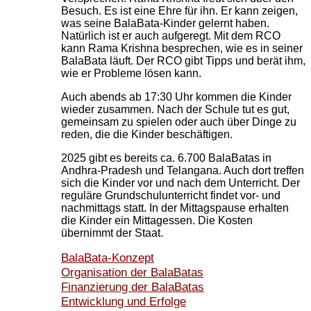
Besuch. Es ist eine Ehre für ihn. Er kann zeigen,
was seine BalaBata-Kinder gelernt haben.
Natürlich ist er auch aufgeregt. Mit dem RCO
kann Rama Krishna besprechen, wie es in seiner
BalaBata läuft. Der RCO gibt Tipps und berät ihm,
wie er Probleme lösen kann.
Auch abends ab 17:30 Uhr kommen die Kinder
wieder zusammen. Nach der Schule tut es gut,
gemeinsam zu spielen oder auch über Dinge zu
reden, die die Kinder beschäftigen.
2025 gibt es bereits ca. 6.700 BalaBatas in
Andhra-Pradesh und Telangana. Auch dort treffen
sich die Kinder vor und nach dem Unterricht. Der
reguläre Grundschulunterricht findet vor- und
nachmittags statt. In der Mittagspause erhalten
die Kinder ein Mittagessen. Die Kosten
übernimmt der Staat.
BalaBata-Konzept
Organisation der BalaBatas
Finanzierung der BalaBatas
Entwicklung und Erfolge