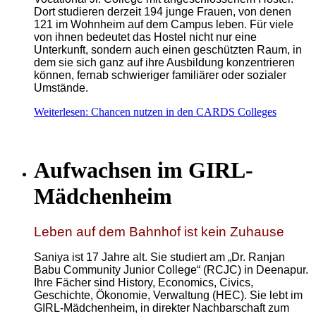
Dort studieren derzeit 194 junge Frauen, von denen
121 im Wohnheim auf dem Campus leben. Für viele
von ihnen bedeutet das Hostel nicht nur eine
Unterkunft, sondern auch einen geschützten Raum, in
dem sie sich ganz auf ihre Ausbildung konzentrieren
können, fernab schwieriger familiärer oder sozialer
Umstände.
Weiterlesen: Chancen nutzen in den CARDS Colleges
Aufwachsen im GIRL-
Mädchenheim
Leben auf dem Bahnhof ist kein Zuhause
Saniya ist 17 Jahre alt. Sie studiert am „Dr. Ranjan
Babu Community Junior College“ (RCJC) in Deenapur.
Ihre Fächer sind
History, Economics, Civics,
Geschichte, Ökonomie, Verwaltung
(HEC). Sie lebt im
GIRL-Mädchenheim, in direkter Nachbarschaft zum