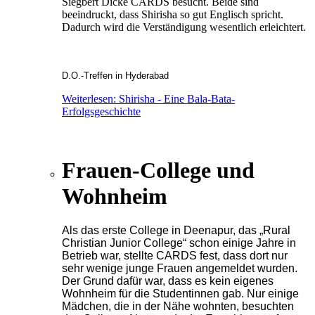
Siegbert Dicke CARDS besucht. Beide sind
beeindruckt, dass Shirisha so gut Englisch spricht.
Dadurch wird die Verständigung wesentlich erleichtert.
D.O.-Treffen in Hyderabad
Weiterlesen: Shirisha - Eine Bala-Bata-
Erfolgsgeschichte
Frauen-College und
Wohnheim
Als das erste College in Deenapur, das „Rural
Christian Junior College“ schon einige Jahre in
Betrieb war, stellte CARDS fest, dass dort nur
sehr wenige junge Frauen angemeldet wurden.
Der Grund dafür war, dass es kein eigenes
Wohnheim für die Studentinnen gab. Nur einige
Mädchen, die in der Nähe wohnten, besuchten