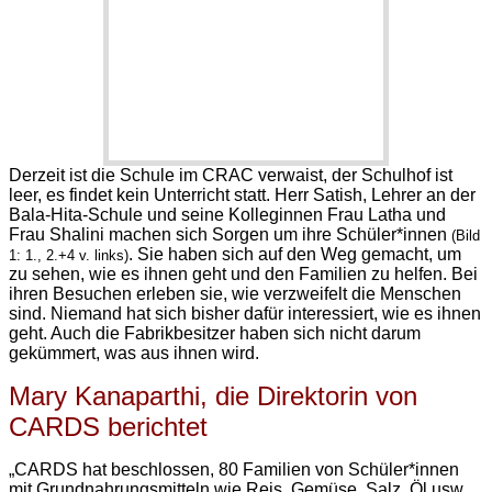
Derzeit ist die Schule im CRAC verwaist, der Schulhof ist
leer, es findet kein Unterricht statt. Herr Satish, Lehrer an der
Bala-Hita-Schule und seine Kolleginnen Frau Latha und
Frau Shalini machen sich Sorgen um ihre Schüler*innen
(Bild
. Sie haben sich auf den Weg gemacht, um
1: 1., 2.+4 v. links)
zu sehen, wie es ihnen geht und den Familien zu helfen. Bei
ihren Besuchen erleben sie, wie verzweifelt die Menschen
sind. Niemand hat sich bisher dafür interessiert, wie es ihnen
geht. Auch die Fabrikbesitzer haben sich nicht darum
gekümmert, was aus ihnen wird.
Mary Kanaparthi, die Direktorin von
CARDS berichtet
„CARDS hat beschlossen, 80 Familien von Schüler*innen
mit Grundnahrungsmitteln wie Reis, Gemüse, Salz, Öl usw.