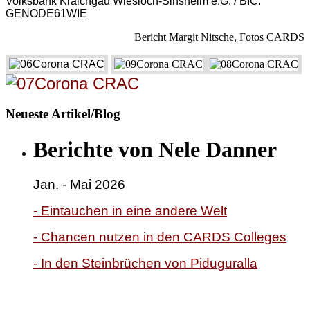
Volksbank Kraichgau Wiesloch-Sinsheim e.G. / BIC:
GENODE61WIE
Bericht Margit Nitsche, Fotos CARDS
Neueste Artikel/Blog
Berichte von Nele Danner
Jan. - Mai 2026
- Eintauchen in eine andere Welt
- Chancen nutzen in den CARDS Colleges
- In den Steinbrüchen von Piduguralla