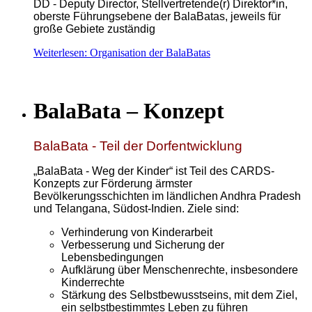
DD - Deputy Director, Stellvertretende(r) Direktor*in,
oberste Führungsebene der BalaBatas, jeweils für
große Gebiete zuständig
Weiterlesen: Organisation der BalaBatas
BalaBata – Konzept
BalaBata - Teil der Dorfentwicklung
„BalaBata - Weg der Kinder“ ist Teil des CARDS-
Konzepts zur Förderung ärmster
Bevölkerungsschichten im ländlichen Andhra Pradesh
und Telangana, Südost-Indien. Ziele sind:
Verhinderung von Kinderarbeit
Verbesserung und Sicherung der
Lebensbedingungen
Aufklärung über Menschenrechte, insbesondere
Kinderrechte
Stärkung des Selbstbewusstseins, mit dem Ziel,
ein selbstbestimmtes Leben zu führen