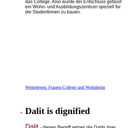
das College. Also wurde der Entschluss gefasst
ein Wohn- und Ausbildungszentrum speziell für
die Studentinnen zu bauen.
Weiterlesen: Frauen-College und Wohnheim
Dalit is dignified
Dalit
- diesen Begriff setzen die Dalits ihrer