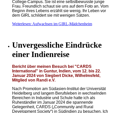
College-Campus. Sie ist eine selbstbewusste junge
Frau. Freundlich schaut sie uns auf dem Foto an. Vom
Beginn ihres Lebens erzählt sie wenig. Ihr Leben vor
dem GIRL schildert sie mit wenigen Sätzen.
Weiterlesen: Aufwachsen im GIRL-Mädchenheim
Unvergessliche Eindrücke
einer Indienreise
Bericht über meinen Besuch bei "CARDS
International" in Guntur, Indien, vom 12. bis 22.
Januar 2024 von Siegbert Dicke, Wilhelmsfeld,
Mitglied von Randi e.V.
Nach Promotion am Südasien-Institut der Universität
Heidelberg und langem Berufsleben in wechselnden
Bereichen in Industrie und Schule hatte ich als
Ruheständler im Januar 2024 die spannende
Gelegenheit, CARDS („Community and Rural
Development Society“) in Südindien zu besuchen. Ich